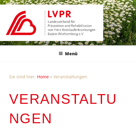
Zum
Inhalt
springen
Menü
Sie sind hier:
Home
»
Veranstaltungen
VERANSTALTU
NGEN