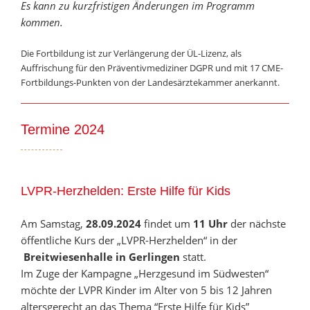
Es kann zu kurzfristigen Änderungen im Programm
kommen.
Die Fortbildung ist zur Verlängerung der ÜL-Lizenz, als
Auffrischung für den Präventivmediziner DGPR und mit 17 CME-
Fortbildungs-Punkten von der Landesärztekammer anerkannt.
Termine 2024
LVPR-Herzhelden: Erste Hilfe für Kids
Am Samstag,
28.09.2024
findet um
11 Uhr
der nächste
öffentliche Kurs der „LVPR-Herzhelden“ in der
Breitwiesenhalle in Gerlingen
statt.
Im Zuge der Kampagne „Herzgesund im Südwesten“
möchte der LVPR Kinder im Alter von 5 bis 12 Jahren
altersgerecht an das Thema “Erste Hilfe für Kids”