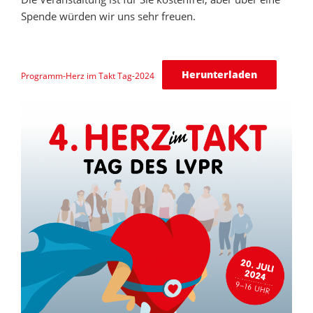
Spende würden wir uns sehr freuen.
Herunterladen
Programm-Herz im Takt Tag-2024