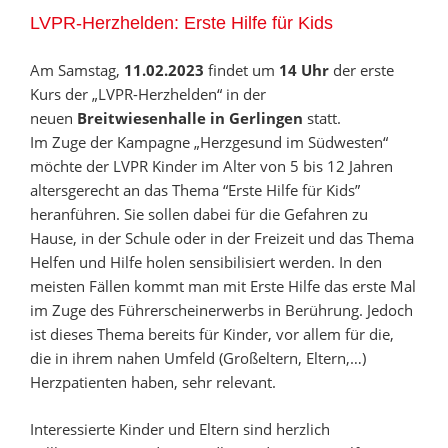
LVPR-Herzhelden: Erste Hilfe für Kids
Am Samstag,
11.02.2023
findet um
14 Uhr
der erste
Kurs der „LVPR-Herzhelden“ in der
neuen
Breitwiesenhalle in Gerlingen
statt.
Im Zuge der Kampagne „Herzgesund im Südwesten“
möchte der LVPR Kinder im Alter von 5 bis 12 Jahren
altersgerecht an das Thema “Erste Hilfe für Kids”
heranführen. Sie sollen dabei für die Gefahren zu
Hause, in der Schule oder in der Freizeit und das Thema
Helfen und Hilfe holen sensibilisiert werden. In den
meisten Fällen kommt man mit Erste Hilfe das erste Mal
im Zuge des Führerscheinerwerbs in Berührung. Jedoch
ist dieses Thema bereits für Kinder, vor allem für die,
die in ihrem nahen Umfeld (Großeltern, Eltern,…)
Herzpatienten haben, sehr relevant.
Interessierte Kinder und Eltern sind herzlich