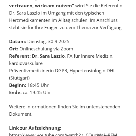
vertrauen, wirksam nutzen“
wird Sie die Referentin
Dr. Sara Laszlo im Umgang mit den typischen
Herzmedikamenten im Alltag schulen. Im Anschluss
steht sie für Ihre Fragen zu dem Thema zur Verfügung.
Datum:
Dienstag, 30.9.2025
Ort:
Onlineschulung via Zoom
Referent: Dr. Sara Laszlo
, FÄ für Innere Medizin,
kardiovaskuläre
Präventivmedizinerin DGPR, Hypertensiologin DHL
(Stuttgart)
Beginn:
18:45 Uhr
Ende:
ca. 19:45 Uhr
Weitere Informationen finden Sie im untenstehenden
Dokument.
Link zur Aufzeichnung:
https://www.youtube.com/watch?v=CQucWsA-8FM