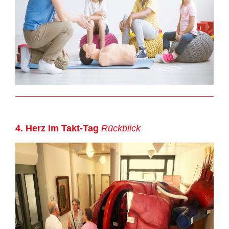
4. Herz im Takt-Tag
Rückblick