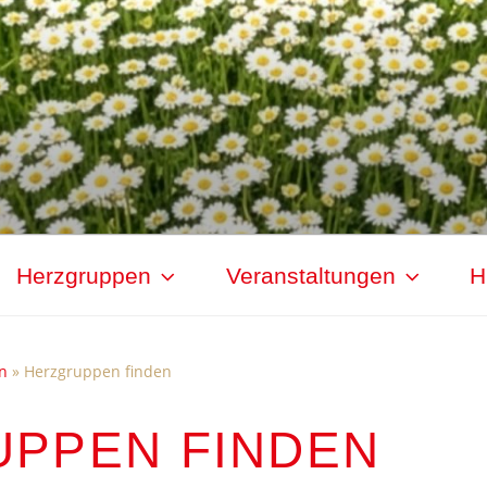
Herzgruppen
Veranstaltungen
H
n
»
Herzgruppen finden
PPEN FINDEN