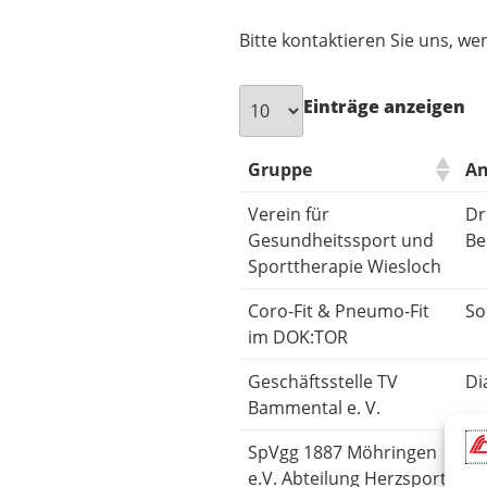
Bitte kontaktieren Sie uns, w
Einträge anzeigen
Gruppe
An
Verein für
Dr
Gesundheitssport und
Be
Sporttherapie Wiesloch
Coro-Fit & Pneumo-Fit
So
im DOK:TOR
Geschäftsstelle TV
Di
Bammental e. V.
SpVgg 1887 Möhringen
Ur
e.V. Abteilung Herzsport