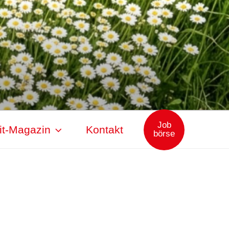
Job
it-Magazin
Kontakt
börse