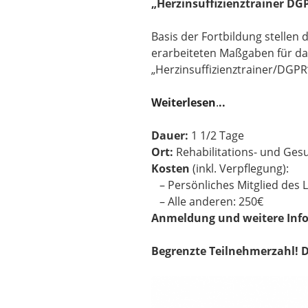
„Herzinsuffizienztrainer DG
Basis der Fortbildung stellen
erarbeiteten Maßgaben für da
„Herzinsuffizienztrainer/DGPR
Weiterlesen
.
..
Dauer:
1 1/2 Tage
Ort:
Rehabilitations- und Ges
Kosten
(inkl. Verpflegung):
– Persönliches Mitglied des 
– Alle anderen: 250€
Anmeldung und weitere Inf
Begrenzte Teilnehmerzahl! 