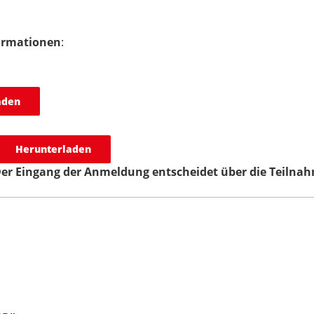
ormationen
:
aden
Herunterladen
Der Eingang der Anmeldung entscheidet über die Teilna