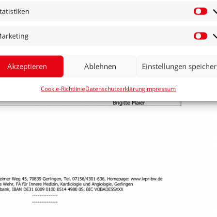
tatistiken
St
arketing
Ma
Akzeptieren
Ablehnen
Einstellungen speiche
Cookie-Richtlinie
Datenschutzerklärung
Impressum