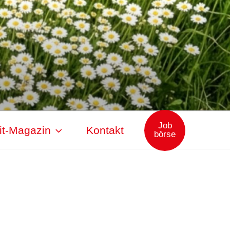
Job
it-Magazin
Kontakt
börse