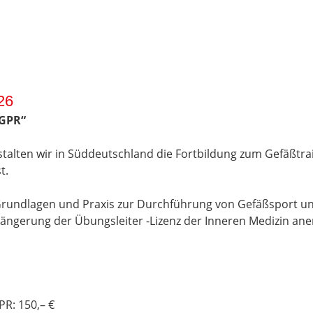
26
GPR“
stalten wir in Süddeutschland die Fortbildung zum Gefäßtrai
t.
Grundlagen und Praxis zur Durchführung von Gefäßsport und
rlängerung der Übungsleiter -Lizenz der Inneren Medizin ane
PR: 150,– €