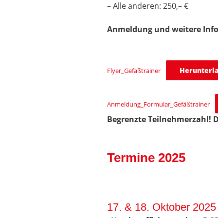
– Alle anderen: 250,– €
Anmeldung und weitere Inf
Herunterl
Flyer_Gefäßtrainer
Anmeldung_Formular_Gefäßtrainer
Begrenzte Teilnehmerzahl! 
Termine 2025
17. & 18. Oktober 2025