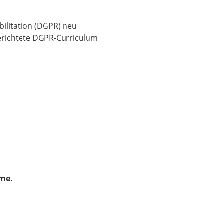
bilitation (DGPR) neu
gerichtete DGPR-Curriculum
hme.