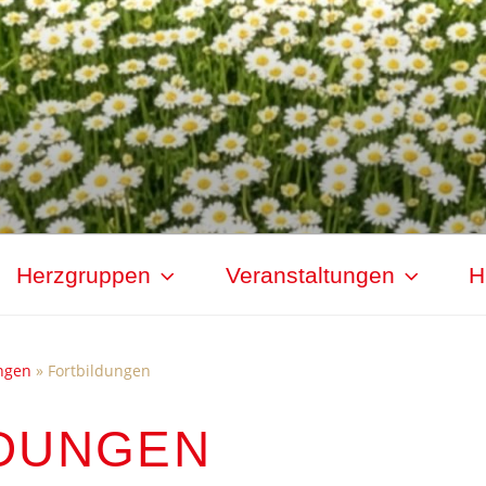
Herzgruppen
Veranstaltungen
H
ngen
»
Fortbildungen
DUNGEN