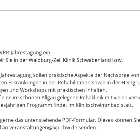
 LVPR-Jahrestagung ein.
ir Sie
in der Waldburg-Zeil Klinik Schwabenland Isny
.
 Jahrestagung sollen praktische Aspekte der Nachsorge von
n Erkrankungen in der Rehabilitation sowie in der Herzgrup
ägen und Workshops mit praktischen Inhalten.
eine im schönen Allgäu gelegene Rehaklinik mit vielen ver
diesjährigen Programm findet im Klinikschwimmbad statt.
 gerne das untenstehende PDF-Formular. Dieses können Sie 
l an
veranstaltungen@lvpr-bw.de
senden.