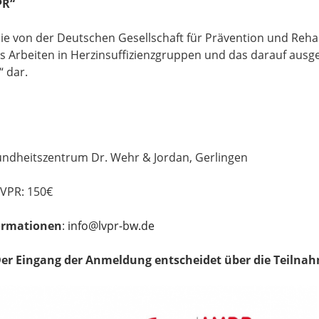
PR“
 die von der Deutschen Gesellschaft für Prävention und Reha
s Arbeiten in Herzinsuffizienzgruppen und das darauf aus
“ dar.
undheitszentrum Dr. Wehr & Jordan, Gerlingen
LVPR: 150€
ormationen
:
info@lvpr-bw.de
Der Eingang der Anmeldung entscheidet über die Teilna