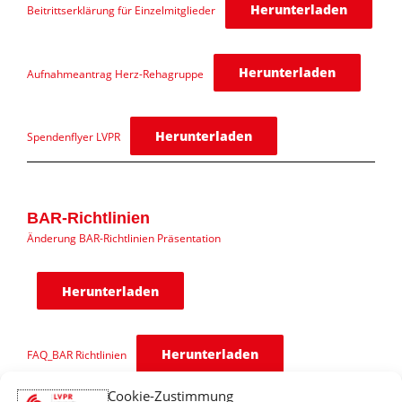
Herunterladen
Beitrittserklärung für Einzelmitglieder
Herunterladen
Aufnahmeantrag Herz-Rehagruppe
Herunterladen
Spendenflyer LVPR
BAR-Richtlinien
Änderung BAR-Richtlinien Präsentation
Herunterladen
Herunterladen
FAQ_BAR Richtlinien
BAR – Absicherung einer Notfallsituation Herzgruppe
Cookie-Zustimmung