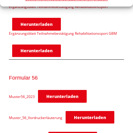
Ergänzungsblatt Teilnahmebestätigung Rehabilitationssport
Herunterladen
Ergänzungsblatt Teilnahmebestätigung Rehabilitationssport GBM
Herunterladen
Formular 56
Herunterladen
Muster56_2023
Herunterladen
Muster_56_Vordruckerläuterung