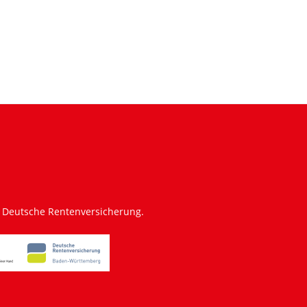
m
e Deutsche Rentenversicherung.