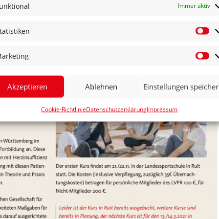
unktional
Immer aktiv
tatistiken
St
arketing
Ma
Akzeptieren
Ablehnen
Einstellungen speiche
Cookie-Richtlinie
Datenschutzerklärung
Impressum