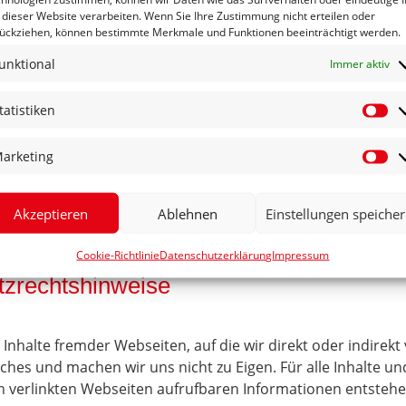
 dieser Website verarbeiten. Wenn Sie Ihre Zustimmung nicht erteilen oder
ückziehen, können bestimmte Merkmale und Funktionen beeinträchtigt werden.
unktional
Immer aktiv
tatistiken
St
arketing
Ma
.
Akzeptieren
Ablehnen
Einstellungen speiche
Karlsruhe
Cookie-Richtlinie
Datenschutzerklärung
Impressum
tzrechtshinweise
Inhalte fremder Webseiten, auf die wir direkt oder indirekt
hes und machen wir uns nicht zu Eigen. Für alle Inhalte u
n verlinkten Webseiten aufrufbaren Informationen entstehen,