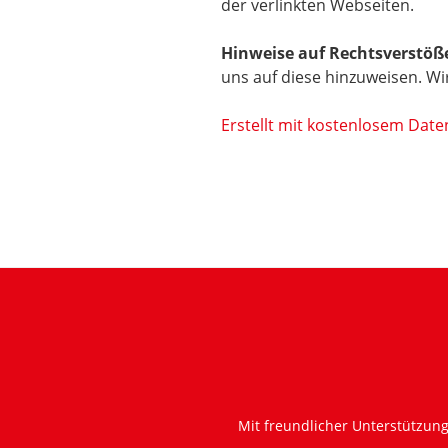
der verlinkten Webseiten.
Hinweise auf Rechtsverstöß
uns auf diese hinzuweisen. W
Erstellt mit kostenlosem Dat
Mit freundlicher Unterstützun