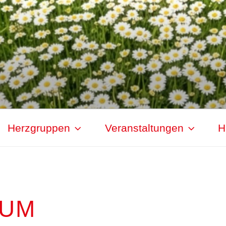
Herzgruppen
Veranstaltungen
H
SUM