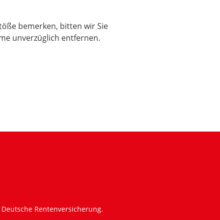
stöße bemerken, bitten wir Sie
me unverzüglich entfernen.
m
e Deutsche Rentenversicherung.