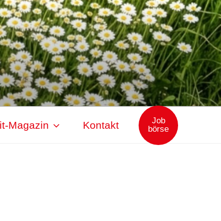
Job
it-Magazin
Kontakt
börse