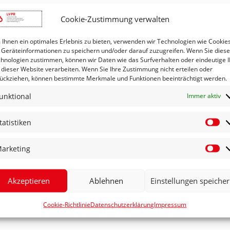
Cookie-Zustimmung verwalten
Ihnen ein optimales Erlebnis zu bieten, verwenden wir Technologien wie Cookies
Geräteinformationen zu speichern und/oder darauf zuzugreifen. Wenn Sie dies
hnologien zustimmen, können wir Daten wie das Surfverhalten oder eindeutige 
 dieser Website verarbeiten. Wenn Sie Ihre Zustimmung nicht erteilen oder
ückziehen, können bestimmte Merkmale und Funktionen beeinträchtigt werden.
unktional
Immer aktiv
tatistiken
St
arketing
Ma
Akzeptieren
Ablehnen
Einstellungen speiche
Cookie-Richtlinie
Datenschutzerklärung
Impressum