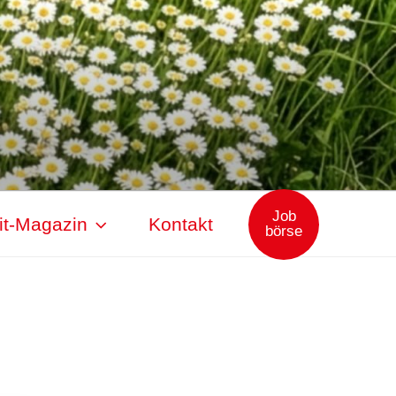
Job
it-Magazin
Kontakt
börse