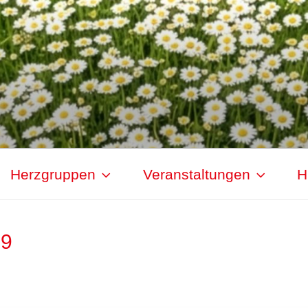
Herzgruppen
Veranstaltungen
H
19