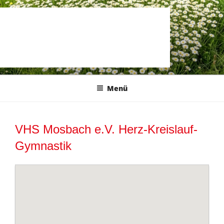
Zum
Inhalt
springen
Menü
VHS Mosbach e.V. Herz-Kreislauf-
Gymnastik