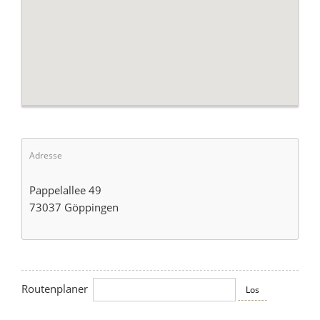
Adresse
Pappelallee 49
73037 Göppingen
Routenplaner
Los