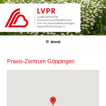
Zum
Inhalt
springen
Menü
Praxis-Zentrum Göppingen