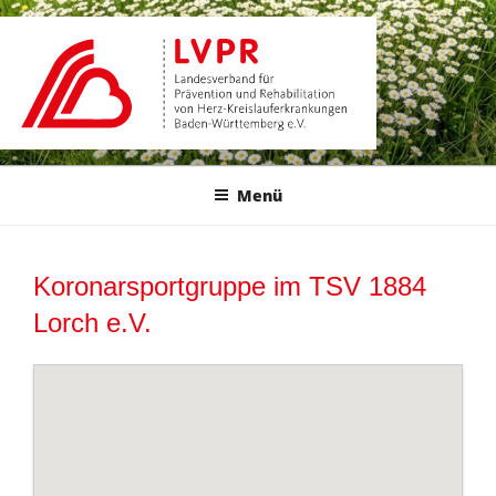
Zum
Inhalt
springen
Menü
Koronarsportgruppe im TSV 1884
Lorch e.V.