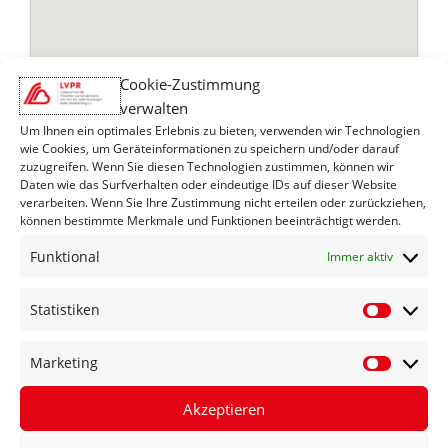
Cookie-Zustimmung
verwalten
Um Ihnen ein optimales Erlebnis zu bieten, verwenden wir Technologien
wie Cookies, um Geräteinformationen zu speichern und/oder darauf
zuzugreifen. Wenn Sie diesen Technologien zustimmen, können wir
Daten wie das Surfverhalten oder eindeutige IDs auf dieser Website
verarbeiten. Wenn Sie Ihre Zustimmung nicht erteilen oder zurückziehen,
Adresse
können bestimmte Merkmale und Funktionen beeinträchtigt werden.
Funktional
Immer aktiv
Kastanienweg 6
76571 Gaggenau-Winkel
Statistiken
Statisti
Marketing
Marketi
Routenplaner
Los
Akzeptieren