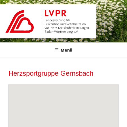
Zum
Inhalt
springen
Menü
Herzsportgruppe Gernsbach